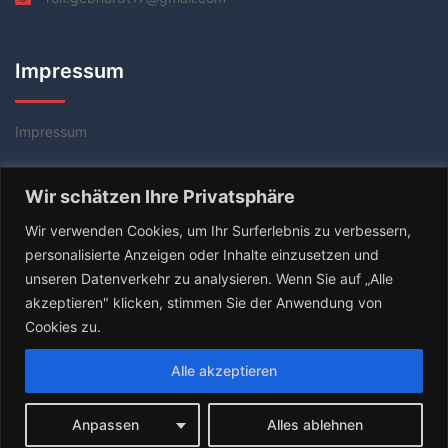
Impressum
Impressum
Datenschutzerklärung
Wir schätzen Ihre Privatsphäre
AGB
Wir verwenden Cookies, um Ihr Surferlebnis zu verbessern,
personalisierte Anzeigen oder Inhalte einzusetzen und
unseren Datenverkehr zu analysieren. Wenn Sie auf „Alle
akzeptieren" klicken, stimmen Sie der Anwendung von
Cookies zu.
Alle akzeptieren
© 2026 Tischtennis Coach Rolf Gebhardt. Stolz
Anpassen
Alles ablehnen
präsentiert von
Sydney