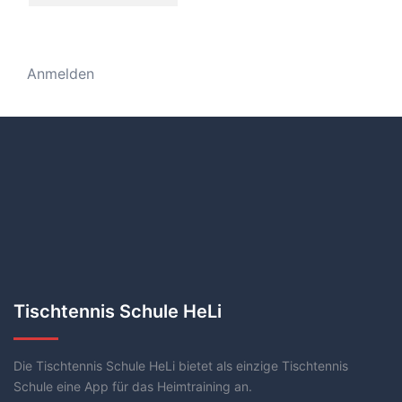
Anmelden
Tischtennis Schule HeLi
Die Tischtennis Schule HeLi bietet als einzige Tischtennis
Schule eine App für das Heimtraining an.