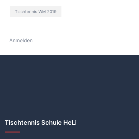
Tischtennis WM 2019
Anmelden
Tischtennis Schule HeLi