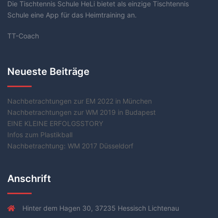
Die Tischtennis Schule HeLi bietet als einzige Tischtennis
Schule eine App für das Heimtraining an.
TT-Coach
Neueste Beiträge
Nachbetrachtungen zur EM 2022 in München
Nachbetrachtungen zur WM 2019 in Budapest
EINE KLEINE ERFOLGSSTORY
Infos zum Plastikball
Nachbetrachtung: WM 2017 Düsseldorf
Anschrift
Hinter dem Hagen 30, 37235 Hessisch Lichtenau