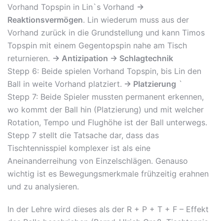
Vorhand Topspin in Lin`s Vorhand
->
Reaktionsvermögen
. Lin wiederum muss aus der
Vorhand zurück in die Grundstellung und kann Timos
Topspin mit einem Gegentopspin nahe am Tisch
returnieren.
-> Antizipation -> Schlagtechnik
Stepp 6: Beide spielen Vorhand Topspin, bis Lin den
Ball in weite Vorhand platziert.
-> Platzierung
`
Stepp 7: Beide Spieler mussten permanent erkennen,
wo kommt der Ball hin (Platzierung) und mit welcher
Rotation, Tempo und Flughöhe ist der Ball unterwegs.
Stepp 7 stellt die Tatsache dar, dass das
Tischtennisspiel komplexer ist als eine
Aneinanderreihung von Einzelschlägen. Genauso
wichtig ist es Bewegungsmerkmale frühzeitig erahnen
und zu analysieren.
In der Lehre wird dieses als der R + P + T + F – Effekt