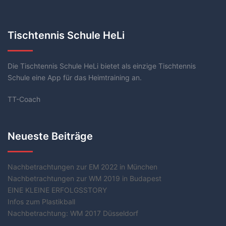
Tischtennis Schule HeLi
Die Tischtennis Schule HeLi bietet als einzige Tischtennis
Schule eine App für das Heimtraining an.
TT-Coach
Neueste Beiträge
Nachbetrachtungen zur EM 2022 in München
Nachbetrachtungen zur WM 2019 in Budapest
EINE KLEINE ERFOLGSSTORY
Infos zum Plastikball
Nachbetrachtung: WM 2017 Düsseldorf