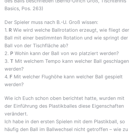
des Balls beschrieben (Bernd-Ulrich Groß, Tischtennis
Basics, Pos. 263)
Der Spieler muss nach B.-U. Groß wissen:
1.
R
Wie wird welche Ballrotation erzeugt, wie fliegt der
Ball mit einer bestimmten Rotation und wie springt der
Ball von der Tischfläche ab?
2.
P
Wohin kann der Ball von wo platziert werden?
3.
T
Mit welchem Tempo kann welcher Ball geschlagen
werden?
4.
F
Mit welcher Flughöhe kann welcher Ball gespielt
werden?
Wie ich Euch schon oben berichtet hatte, wurden mit
der Einführung des Plastikballes diese Eigenschaften
verändert.
Ich habe in den ersten Spielen mit dem Plastikball, so
häufig den Ball im Ballwechsel nicht getroffen – wie zu