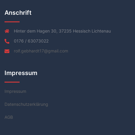
Anschrift
Hinter dem Hagen 30, 37235 Hessisch Lichtenau
0176 / 63073022
rolf.gebhardt17@gmail.com
Impressum
Impressum
Datenschutzerklärung
AGB