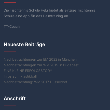
Die Tischtennis Schule HeLi bietet als einzige Tischtennis
Schule eine App für das Heimtraining an.
TT-Coach
Neueste Beiträge
Nachbetrachtungen zur EM 2022 in München
Nachbetrachtungen zur WM 2019 in Budapest
EINE KLEINE ERFOLGSSTORY
Infos zum Plastikball
Nachbetrachtung: WM 2017 Düsseldorf
Anschrift