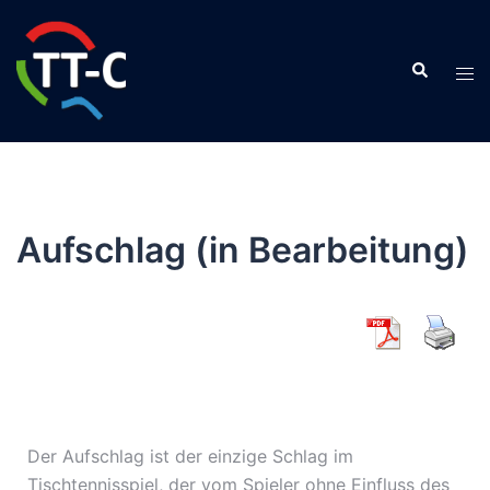
Aufschlag (in Bearbeitung)
Der Aufschlag ist der einzige Schlag im
Tischtennisspiel, der vom Spieler ohne Einfluss des