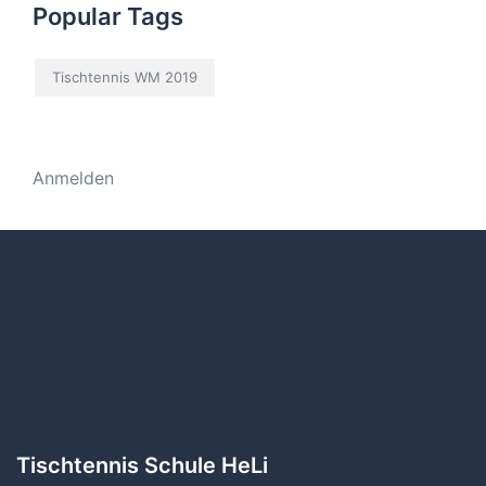
Popular Tags
Tischtennis WM 2019
Anmelden
Tischtennis Schule HeLi