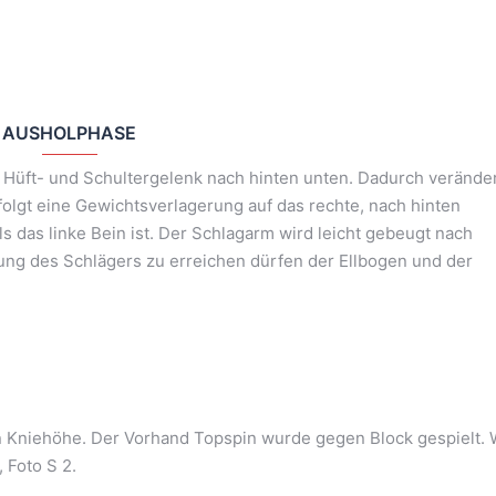
AUSHOLPHASE
Hüft- und Schultergelenk nach hinten unten. Dadurch verände
folgt eine Gewichtsverlagerung auf das rechte, nach hinten
ls das linke Bein ist. Der Schlagarm wird leicht gebeugt nach
ung des Schlägers zu erreichen dürfen der Ellbogen und der
in Kniehöhe. Der Vorhand Topspin wurde gegen Block gespielt. 
, Foto S 2.