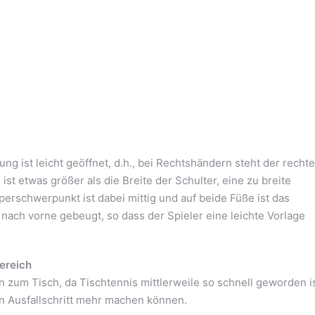
ng ist leicht geöffnet, d.h., bei Rechtshändern steht der rechte
st etwas größer als die Breite der Schulter, eine zu breite
erschwerpunkt ist dabei mittig und auf beide Füße ist das
 nach vorne gebeugt, so dass der Spieler eine leichte Vorlage
ereich
n zum Tisch, da Tischtennis mittlerweile so schnell geworden is
en Ausfallschritt mehr machen können.