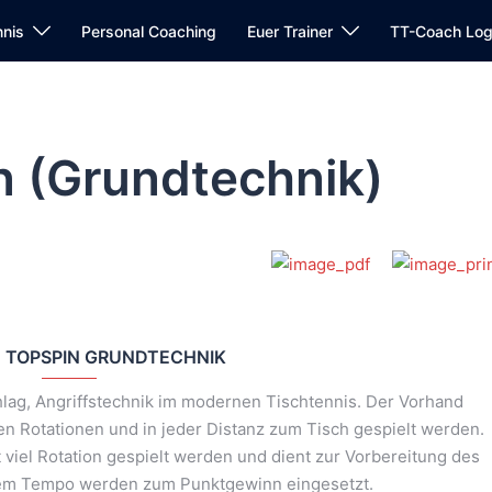
nnis
Personal Coaching
Euer Trainer
TT-Coach Log
n (Grundtechnik)
 TOPSPIN GRUNDTECHNIK
hlag, Angriffstechnik im modernen Tischtennis. Der Vorhand
ten Rotationen und in jeder Distanz zum Tisch gespielt werden.
viel Rotation gespielt werden und dient zur Vorbereitung des
hem Tempo werden zum Punktgewinn eingesetzt.