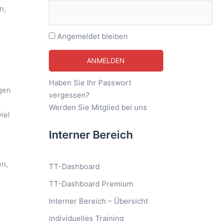
n,
Angemeldet bleiben
Haben Sie Ihr Passwort
egen
vergessen?
Werden Sie Mitglied bei uns
iel
Interner Bereich
en,
TT-Dashboard
TT-Dashboard Premium
Interner Bereich – Übersicht
Individuelles Training