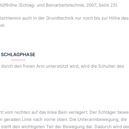
üfthöhe (Schlag- und Beinarbeitstechnik, 2007, Seite 23).
schtennis auch in der Grundtechnik nur noch bis zur Höhe des
el.
SCHLAGPHASE
urch den freien Arm unterstützt wird, wird die Schulter des
 vom rechten auf das linke Bein verlagert. Der Schläger bewe
en geraden Linie nach vorne oben. Die Unterarmbewegung, die
 stellt den wichtigsten Teil der Bewegung dar. Dadurch wird de