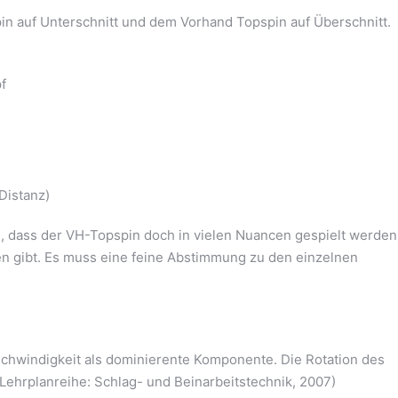
n auf Unterschnitt und dem Vorhand Topspin auf Überschnitt.
f
Distanz)
, dass der VH-Topspin doch in vielen Nuancen gespielt werden
en gibt. Es muss eine feine Abstimmung zu den einzelnen
schwindigkeit als dominierente Komponente. Die Rotation des
s Lehrplanreihe: Schlag- und Beinarbeitstechnik, 2007)