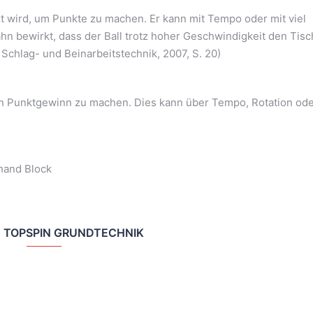
zt wird, um Punkte zu machen. Er kann mit Tempo oder mit viel
n bewirkt, dass der Ball trotz hoher Geschwindigkeit den Tisc
: Schlag- und Beinarbeitstechnik, 2007, S. 20)
en Punktgewinn zu machen. Dies kann über Tempo, Rotation od
hand Block
 TOPSPIN GRUNDTECHNIK