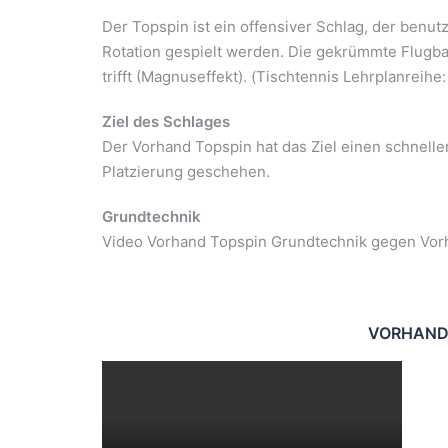
Der Topspin ist ein offensiver Schlag, der benut
Rotation gespielt werden. Die gekrümmte Flugbah
trifft (Magnuseffekt). (Tischtennis Lehrplanreihe
Ziel des Schlages
Der Vorhand Topspin hat das Ziel einen schnell
Platzierung geschehen.
Grundtechnik
Video Vorhand Topspin Grundtechnik gegen Vor
VORHAND