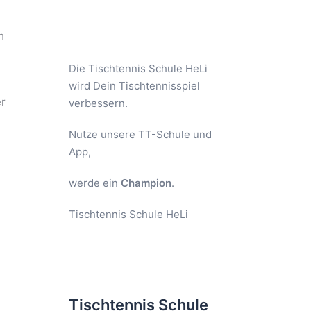
h
Die Tischtennis Schule HeLi
wird Dein Tischtennisspiel
er
verbessern.
Nutze unsere TT-Schule und
App,
werde ein
Champion
.
Tischtennis Schule HeLi
Tischtennis Schule