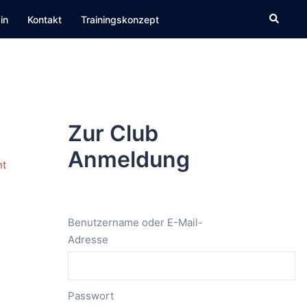
Suche
in
Kontakt
Trainingskonzept
Zur Club
Anmeldung
Benutzername oder E-Mail-
Adresse
Passwort