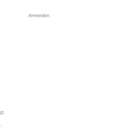
Anmelden
gt
r