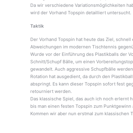
Da wir verschiedene Variationsmöglichkeiten 
wird der Vorhand Topspin detailliert untersucht.
Taktik
Der Vorhand Topspin hat heute das Ziel, schnell
Abweichungen im modernen Tischtennis gegenübe
Wurde vor der Einführung des Plastikballs der V
Schnitt/Schupf Bälle, um einen Vorbereitungstop
gewandelt. Auch aggressive Schupfbälle werden m
Rotation hat ausgedient, da durch den Plastikbal
abspringt. Es kann dieser Topspin sofort fest 
retourniert werden.
Das klassische Spiel, das auch ich noch erlernt 
bis man einen festen Topspin zum Punktgewinn a
Kommen wir aber nun erstmal zum klassischen Top