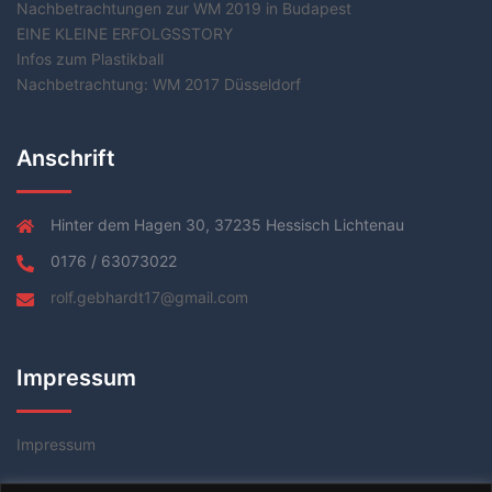
Nachbetrachtungen zur WM 2019 in Budapest
EINE KLEINE ERFOLGSSTORY
Infos zum Plastikball
Nachbetrachtung: WM 2017 Düsseldorf
Anschrift
Hinter dem Hagen 30, 37235 Hessisch Lichtenau
0176 / 63073022
rolf.gebhardt17@gmail.com
Impressum
Impressum
Datenschutzerklärung