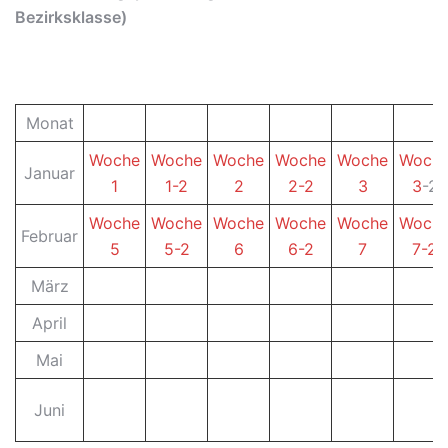
Bezirksklasse)
Monat
Woche
Woche
Woche
Woche
Woche
Woch
Januar
1
1-2
2
2-2
3
3
-2
Woche
Woche
Woche
Woche
Woche
Woch
Februar
5
5-2
6
6-2
7
7-2
März
April
Mai
Juni