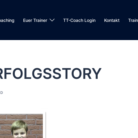
oaching
Euer Trainer
TT-Coach Login
Kontakt
Trai
ERFOLGSSTORY
ED