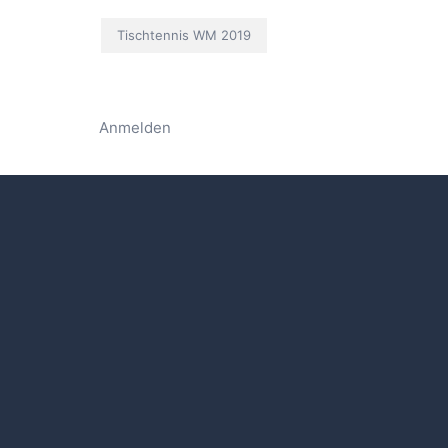
Tischtennis WM 2019
Anmelden