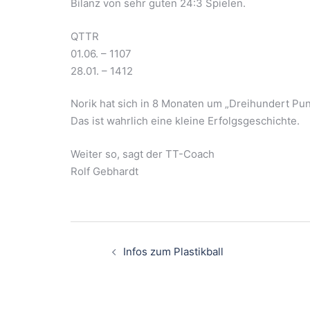
Bilanz von sehr guten 24:3 Spielen.
QTTR
01.06. – 1107
28.01. – 1412
Norik hat sich in 8 Monaten um „Dreihundert Pun
Das ist wahrlich eine kleine Erfolgsgeschichte.
Weiter so, sagt der TT-Coach
Rolf Gebhardt
Beitrags-
Navigation
Infos zum Plastikball