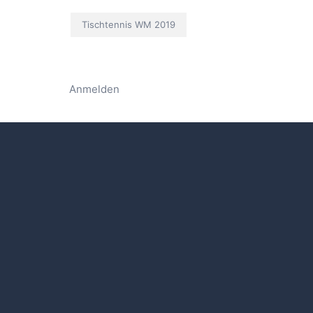
Tischtennis WM 2019
Anmelden