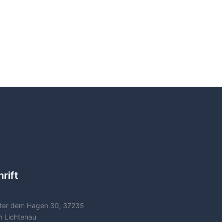
rift
ter dem Hagen 30, 37235
h Lichtenau