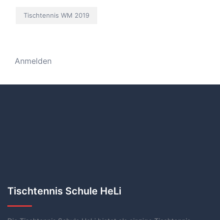
Tischtennis WM 2019
Anmelden
Tischtennis Schule HeLi