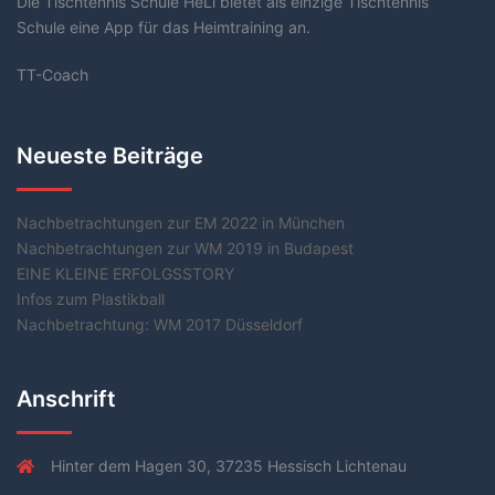
Die Tischtennis Schule HeLi bietet als einzige Tischtennis
Schule eine App für das Heimtraining an.
TT-Coach
Neueste Beiträge
Nachbetrachtungen zur EM 2022 in München
Nachbetrachtungen zur WM 2019 in Budapest
EINE KLEINE ERFOLGSSTORY
Infos zum Plastikball
Nachbetrachtung: WM 2017 Düsseldorf
Anschrift
Hinter dem Hagen 30, 37235 Hessisch Lichtenau