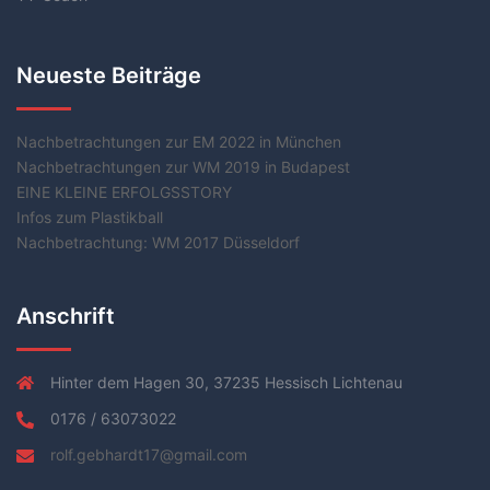
Neueste Beiträge
Nachbetrachtungen zur EM 2022 in München
Nachbetrachtungen zur WM 2019 in Budapest
EINE KLEINE ERFOLGSSTORY
Infos zum Plastikball
Nachbetrachtung: WM 2017 Düsseldorf
Anschrift
Hinter dem Hagen 30, 37235 Hessisch Lichtenau
0176 / 63073022
rolf.gebhardt17@gmail.com