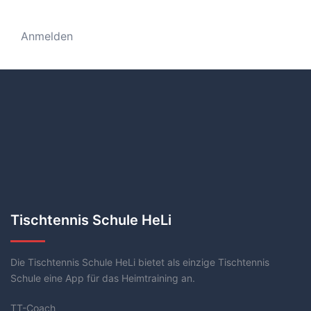
Anmelden
Tischtennis Schule HeLi
Die Tischtennis Schule HeLi bietet als einzige Tischtennis
Schule eine App für das Heimtraining an.
TT-Coach