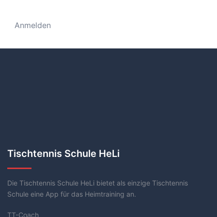
Anmelden
Tischtennis Schule HeLi
Die Tischtennis Schule HeLi bietet als einzige Tischtennis
Schule eine App für das Heimtraining an.
TT-Coach