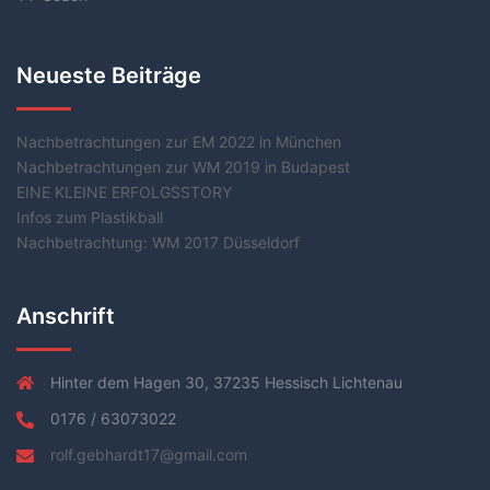
Neueste Beiträge
Nachbetrachtungen zur EM 2022 in München
Nachbetrachtungen zur WM 2019 in Budapest
EINE KLEINE ERFOLGSSTORY
Infos zum Plastikball
Nachbetrachtung: WM 2017 Düsseldorf
Anschrift
Hinter dem Hagen 30, 37235 Hessisch Lichtenau
0176 / 63073022
rolf.gebhardt17@gmail.com