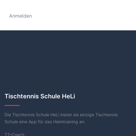
Anmelden
Tischtennis Schule HeLi
Die Tischtennis Schule HeLi bietet als einzige Tischtennis
Schule eine App für das Heimtraining an.
TT-Coach