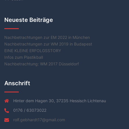
Neueste Beiträge
Nachbetrachtungen zur EM 2022 in München
Nachbetrachtungen zur WM 2019 in Budapest
EINE KLEINE ERFOLGSSTORY
Infos zum Plastikball
Nachbetrachtung: WM 2017 Düsseldorf
Anschrift
Hinter dem Hagen 30, 37235 Hessisch Lichtenau
0176 / 63073022
rolf.gebhardt17@gmail.com