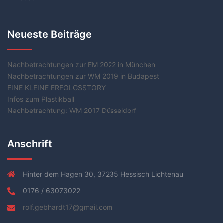
Neueste Beiträge
Nachbetrachtungen zur EM 2022 in München
Nachbetrachtungen zur WM 2019 in Budapest
EINE KLEINE ERFOLGSSTORY
Infos zum Plastikball
Nachbetrachtung: WM 2017 Düsseldorf
Anschrift
Hinter dem Hagen 30, 37235 Hessisch Lichtenau
0176 / 63073022
rolf.gebhardt17@gmail.com