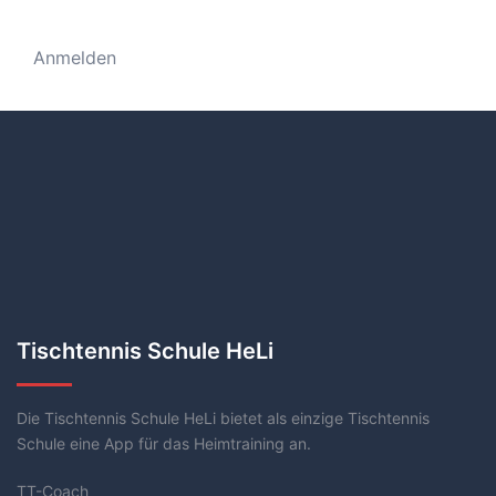
Anmelden
Tischtennis Schule HeLi
Die Tischtennis Schule HeLi bietet als einzige Tischtennis
Schule eine App für das Heimtraining an.
TT-Coach