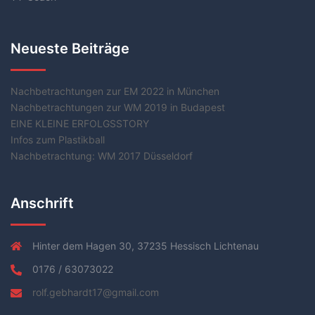
Neueste Beiträge
Nachbetrachtungen zur EM 2022 in München
Nachbetrachtungen zur WM 2019 in Budapest
EINE KLEINE ERFOLGSSTORY
Infos zum Plastikball
Nachbetrachtung: WM 2017 Düsseldorf
Anschrift
Hinter dem Hagen 30, 37235 Hessisch Lichtenau
0176 / 63073022
rolf.gebhardt17@gmail.com