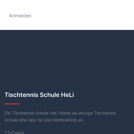
Anmelden
Tischtennis Schule HeLi
Die Tischtennis Schule HeLi bietet als einzige Tischtennis
Schule eine App für das Heimtraining an.
TT-Coach