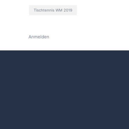
Tischtennis WM 2019
Anmelden