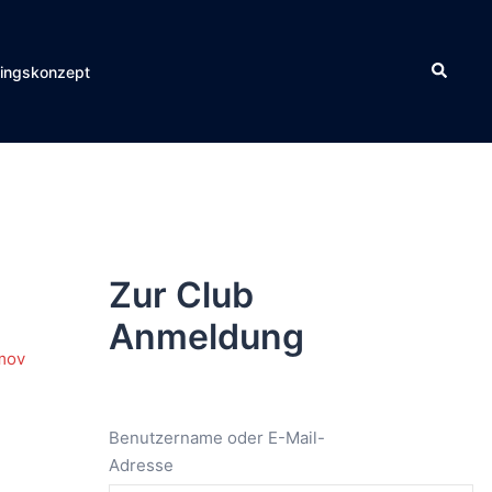
Suche
ningskonzept
Zur Club
Anmeldung
mov
Benutzername oder E-Mail-
Adresse