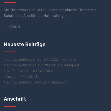
Die Tischtennis Schule HeLi bietet als einzige Tischtennis
Schule eine App für das Heimtraining an.
TT-Coach
Neueste Beiträge
Nachbetrachtungen zur EM 2022 in München
Nachbetrachtungen zur WM 2019 in Budapest
EINE KLEINE ERFOLGSSTORY
Infos zum Plastikball
Nachbetrachtung: WM 2017 Düsseldorf
Anschrift