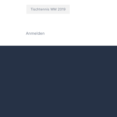
Tischtennis WM 2019
Anmelden