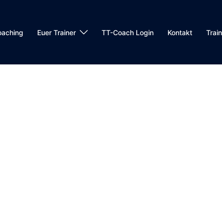
oaching
Euer Trainer
TT-Coach Login
Kontakt
Trai