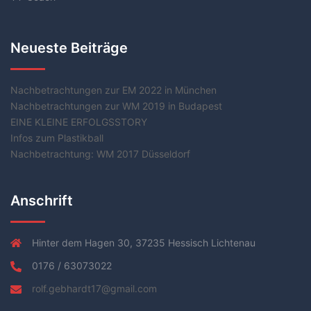
Neueste Beiträge
Nachbetrachtungen zur EM 2022 in München
Nachbetrachtungen zur WM 2019 in Budapest
EINE KLEINE ERFOLGSSTORY
Infos zum Plastikball
Nachbetrachtung: WM 2017 Düsseldorf
Anschrift
Hinter dem Hagen 30, 37235 Hessisch Lichtenau
0176 / 63073022
rolf.gebhardt17@gmail.com