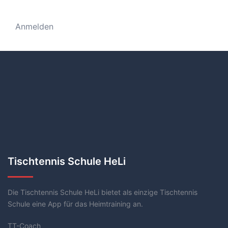
Anmelden
Tischtennis Schule HeLi
Die Tischtennis Schule HeLi bietet als einzige Tischtennis
Schule eine App für das Heimtraining an.
TT-Coach