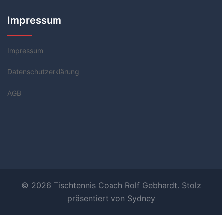
Impressum
Impressum
Datenschutzerklärung
AGB
© 2026 Tischtennis Coach Rolf Gebhardt. Stolz
präsentiert von
Sydney