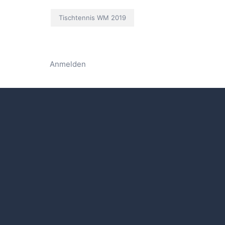
Tischtennis WM 2019
Anmelden