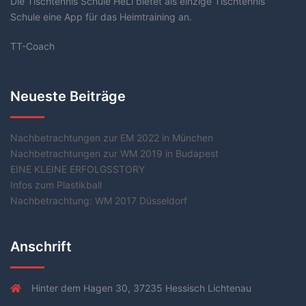
Die Tischtennis Schule HeLi bietet als einzige Tischtennis
Schule eine App für das Heimtraining an.
TT-Coach
Neueste Beiträge
Nachbetrachtungen zur EM 2022 in München
Nachbetrachtungen zur WM 2019 in Budapest
EINE KLEINE ERFOLGSSTORY
Infos zum Plastikball
Nachbetrachtung: WM 2017 Düsseldorf
Anschrift
Hinter dem Hagen 30, 37235 Hessisch Lichtenau