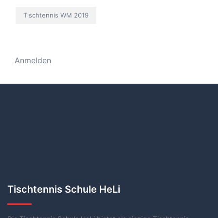
Tischtennis WM 2019
Anmelden
Tischtennis Schule HeLi