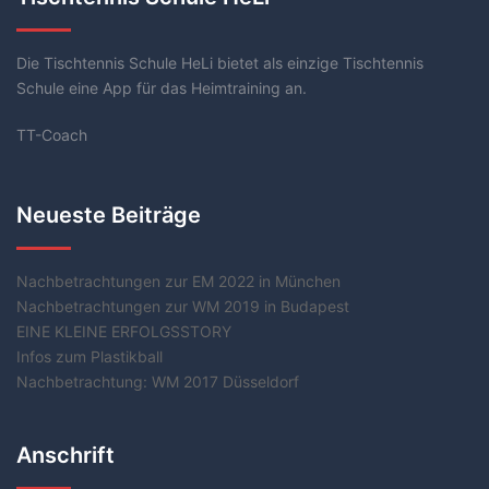
Die Tischtennis Schule HeLi bietet als einzige Tischtennis
Schule eine App für das Heimtraining an.
TT-Coach
Neueste Beiträge
Nachbetrachtungen zur EM 2022 in München
Nachbetrachtungen zur WM 2019 in Budapest
EINE KLEINE ERFOLGSSTORY
Infos zum Plastikball
Nachbetrachtung: WM 2017 Düsseldorf
Anschrift