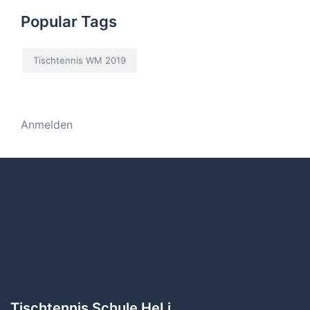
Popular Tags
Tischtennis WM 2019
Anmelden
Tischtennis Schule HeLi