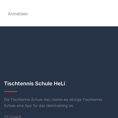
Anmelden
Tischtennis Schule HeLi
Die Tischtennis Schule HeLi bietet als einzige Tischtennis
Schule eine App für das Heimtraining an.
TT-Coach