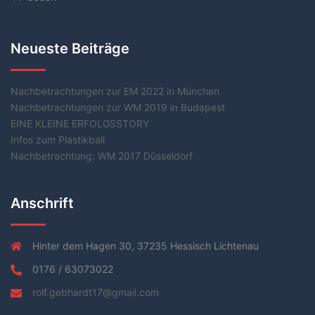
Neueste Beiträge
Nachbetrachtungen zur EM 2022 in München
Nachbetrachtungen zur WM 2019 in Budapest
EINE KLEINE ERFOLGSSTORY
Infos zum Plastikball
Nachbetrachtung: WM 2017 Düsseldorf
Anschrift
Hinter dem Hagen 30, 37235 Hessisch Lichtenau
0176 / 63073022
rolf.gebhardt17@gmail.com