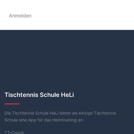
Anmelden
Tischtennis Schule HeLi
Die Tischtennis Schule HeLi bietet als einzige Tischtennis
Schule eine App für das Heimtraining an.
TT-Coach