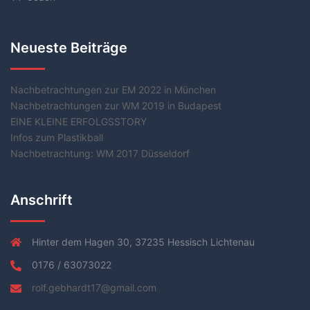
Neueste Beiträge
Nachbetrachtungen zur EM 2022 in München
Nachbetrachtungen zur WM 2019 in Budapest
EINE KLEINE ERFOLGSSTORY
Infos zum Plastikball
Nachbetrachtung: WM 2017 Düsseldorf
Anschrift
Hinter dem Hagen 30, 37235 Hessisch Lichtenau
0176 / 63073022
rolf.gebhardt17@gmail.com