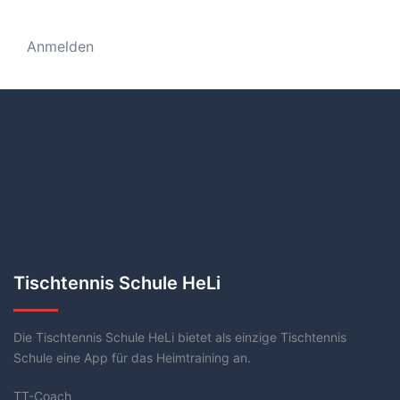
Anmelden
Tischtennis Schule HeLi
Die Tischtennis Schule HeLi bietet als einzige Tischtennis
Schule eine App für das Heimtraining an.
TT-Coach