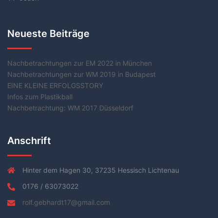
Neueste Beiträge
Nachbetrachtungen zur EM 2022 in München
Nachbetrachtungen zur WM 2019 in Budapest
EINE KLEINE ERFOLGSSTORY
Infos zum Plastikball
Nachbetrachtung: WM 2017 Düsseldorf
Anschrift
Hinter dem Hagen 30, 37235 Hessisch Lichtenau
0176 / 63073022
rolf.gebhardt17@gmail.com