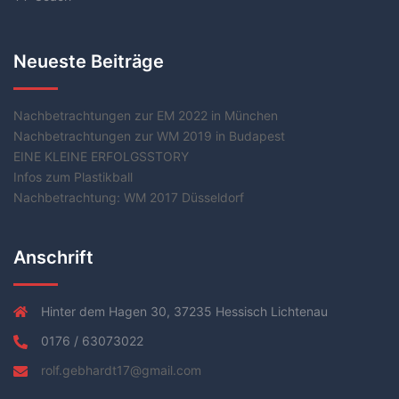
Neueste Beiträge
Nachbetrachtungen zur EM 2022 in München
Nachbetrachtungen zur WM 2019 in Budapest
EINE KLEINE ERFOLGSSTORY
Infos zum Plastikball
Nachbetrachtung: WM 2017 Düsseldorf
Anschrift
Hinter dem Hagen 30, 37235 Hessisch Lichtenau
0176 / 63073022
rolf.gebhardt17@gmail.com