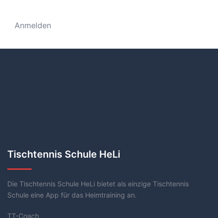
Anmelden
Tischtennis Schule HeLi
Die Tischtennis Schule HeLi bietet als einzige Tischtennis
Schule eine App für das Heimtraining an.
TT-Coach