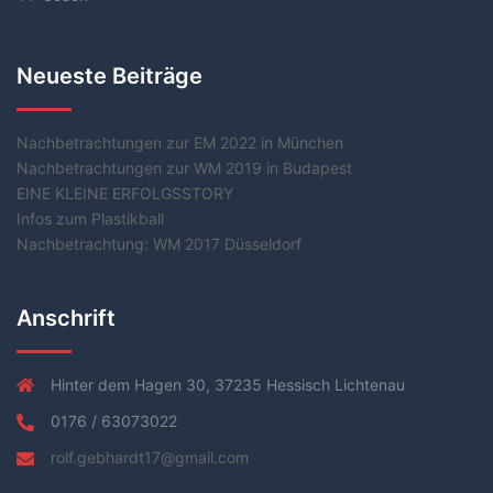
Neueste Beiträge
Nachbetrachtungen zur EM 2022 in München
Nachbetrachtungen zur WM 2019 in Budapest
EINE KLEINE ERFOLGSSTORY
Infos zum Plastikball
Nachbetrachtung: WM 2017 Düsseldorf
Anschrift
Hinter dem Hagen 30, 37235 Hessisch Lichtenau
0176 / 63073022
rolf.gebhardt17@gmail.com