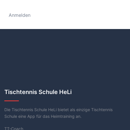
Anmelden
Tischtennis Schule HeLi
Die Tischtennis Schule HeLi bietet als einzige Tischtennis
Schule eine App für das Heimtraining an.
TT-Coach