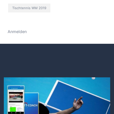
Tischtennis WM 2019
Anmelden