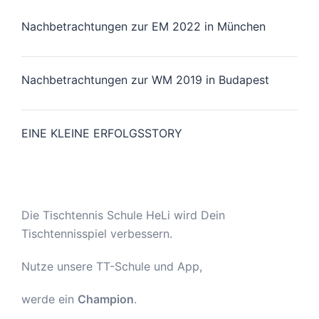
Nachbetrachtungen zur EM 2022 in München
Nachbetrachtungen zur WM 2019 in Budapest
EINE KLEINE ERFOLGSSTORY
Die Tischtennis Schule HeLi wird Dein
Tischtennisspiel verbessern.
Nutze unsere TT-Schule und App,
werde ein
Champion
.