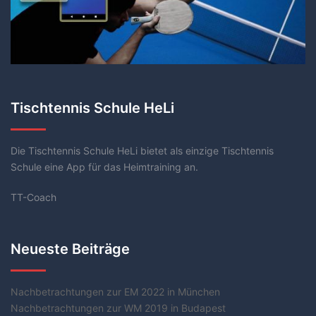
Tischtennis Schule HeLi
Die Tischtennis Schule HeLi bietet als einzige Tischtennis
Schule eine App für das Heimtraining an.
TT-Coach
Neueste Beiträge
Nachbetrachtungen zur EM 2022 in München
Nachbetrachtungen zur WM 2019 in Budapest