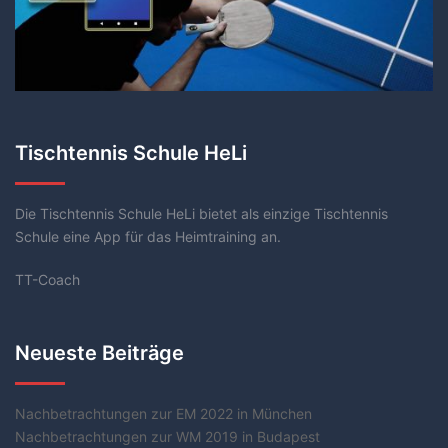
Tischtennis Schule HeLi
Die Tischtennis Schule HeLi bietet als einzige Tischtennis
Schule eine App für das Heimtraining an.
TT-Coach
Neueste Beiträge
Nachbetrachtungen zur EM 2022 in München
Nachbetrachtungen zur WM 2019 in Budapest