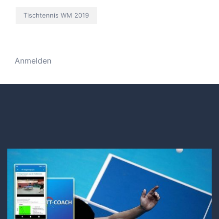
Tischtennis WM 2019
Anmelden