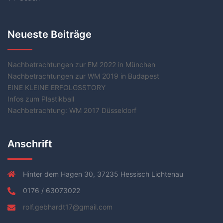
Neueste Beiträge
Nachbetrachtungen zur EM 2022 in München
Nachbetrachtungen zur WM 2019 in Budapest
EINE KLEINE ERFOLGSSTORY
Infos zum Plastikball
Nachbetrachtung: WM 2017 Düsseldorf
Anschrift
Hinter dem Hagen 30, 37235 Hessisch Lichtenau
0176 / 63073022
rolf.gebhardt17@gmail.com