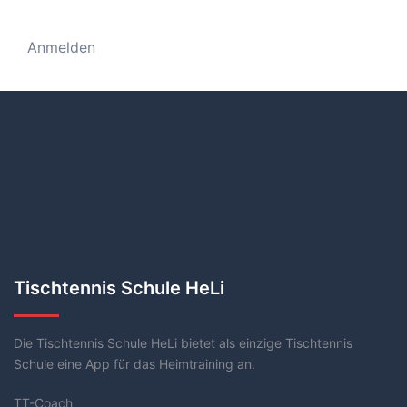
Anmelden
Tischtennis Schule HeLi
Die Tischtennis Schule HeLi bietet als einzige Tischtennis
Schule eine App für das Heimtraining an.
TT-Coach