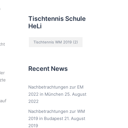
n
Tischtennis Schule
HeLi
Tischtennis WM 2019
(2)
cht
Recent News
der
zte
Nachbetrachtungen zur EM
2022 in München
25. August
auf
2022
Nachbetrachtungen zur WM
2019 in Budapest
21. August
2019