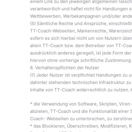
einem Link zu den jeweiligen allgemeinen Gesc
verantwortlich und haftet nicht für Handlungen so
Wettbewerben, Werbekampagnen und/oder andere
(5) Sämtliche Rechte und Ansprüche, einschließl
TT-Coach-Webseiten, Markenrechte, Warenzeiche
sofern es sich hierbei nicht um von Nutzern über
allein TT-Coach bzw. dem Betreiber von TT-Coach
ausdrücklich anderes geregelt, ist jede Form der
hiervon ohne vorherige schriftliche Zustimmung
8. Verhaltenspflichten der Nutzer
(1) Jeder Nutzer ist verpflichtet Handlungen zu 
dahinter stehenden technischen Infrastruktur z
Inhalte von TT-Coach widerrechtlich zu nutzen.
* die Verwendung von Software, Skripten, Vire
abzielen, TT-Coach und die Funktionalität eine
Coach- Webseiten zu unterbrechen, zu zerstöre
* das Blockieren, Überschreiben, Modifizieren, 