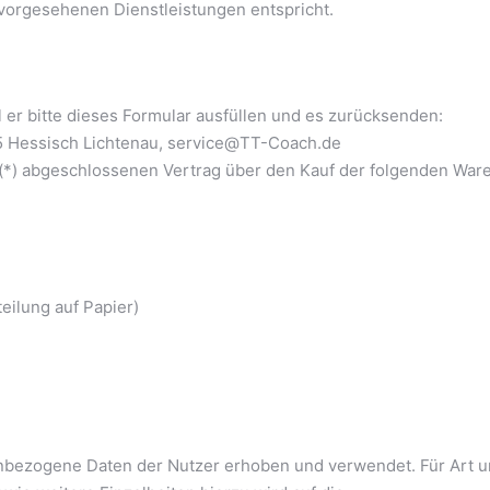
vorgesehenen Dienstleistungen entspricht.
l er bitte dieses Formular ausfüllen und es zurücksenden:
5 Hessisch Lichtenau, service@TT-Coach.de
ns (*) abgeschlossenen Vertrag über den Kauf der folgenden War
teilung auf Papier)
bezogene Daten der Nutzer erhoben und verwendet. Für Art 