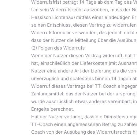
Widerrufsfrist beträgt 14 Tage ab dem Tag des V
Um sein Widerrufsrecht auszuüben, muss der N
Hessisch Lichtenau) mittels einer eindeutigen Erk
seinen Entschluss, diesen Vertrag zu widerrufen
Widerrufsformular verwenden, das jedoch nicht v
dass der Nutzer die Mitteilung über die Ausübun
(2) Folgen des Widerrufs
Wenn der Nutzer diesen Vertrag widerruft, hat 
hat, einschließlich der Lieferkosten (mit Ausnah
Nutzer eine andere Art der Lieferung als die vo
unverzüglich und spätestens binnen 14 Tagen a
Widerruf dieses Vertrags bei TT-Coach eingega
Zahlungsmittel, das der Nutzer bei der ursprüngl
wurde ausdrücklich etwas anderes vereinbart; 
Entgelte berechnet.
Hat der Nutzer verlangt, dass die Dienstleistung
TT-Coach einen angemessenen Betrag zu zahlen,
Coach von der Ausübung des Widerrufsrechts hins