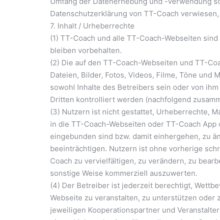
Umfang der Datenerhebung und -verwendung sowi
Datenschutzerklärung von TT-Coach verwiesen, w
7. Inhalt / Urheberrechte
(1) TT-Coach und alle TT-Coach-Webseiten sind 
bleiben vorbehalten.
(2) Die auf den TT-Coach-Webseiten und TT-Coach
Dateien, Bilder, Fotos, Videos, Filme, Töne und
sowohl Inhalte des Betreibers sein oder von ihm 
Dritten kontrolliert werden (nachfolgend zusamm
(3) Nutzern ist nicht gestattet, Urheberrechte,
in die TT-Coach-Webseiten oder TT-Coach App 
eingebunden sind bzw. damit einhergehen, zu än
beeinträchtigen. Nutzern ist ohne vorherige schr
Coach zu vervielfältigen, zu verändern, zu bearbe
sonstige Weise kommerziell auszuwerten.
(4) Der Betreiber ist jederzeit berechtigt, Wet
Webseite zu veranstalten, zu unterstützen oder
jeweiligen Kooperationspartner und Veranstalte