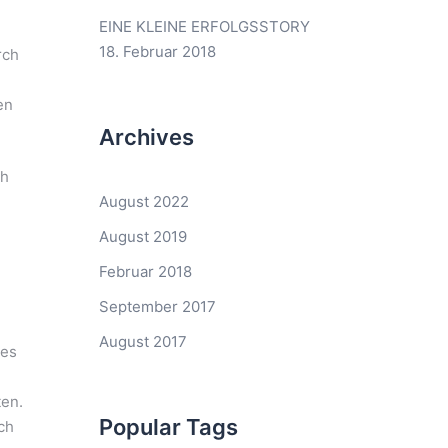
EINE KLEINE ERFOLGSSTORY
18. Februar 2018
rch
en
Archives
ch
August 2022
August 2019
Februar 2018
September 2017
August 2017
ies
ten.
Popular Tags
ch