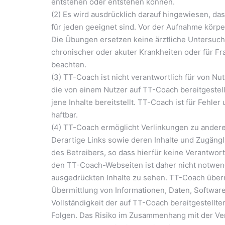
entstehen oder entstehen können.
(2) Es wird ausdrücklich darauf hingewiesen, d
für jeden geeignet sind. Vor der Aufnahme körperl
Die Übungen ersetzen keine ärztliche Untersuc
chronischer oder akuter Krankheiten oder für F
beachten.
(3) TT-Coach ist nicht verantwortlich für von Nut
die von einem Nutzer auf TT-Coach bereitgestell
jene Inhalte bereitstellt. TT-Coach ist für Fehle
haftbar.
(4) TT-Coach ermöglicht Verlinkungen zu andere
Derartige Links sowie deren Inhalte und Zugängli
des Betreibers, so dass hierfür keine Verantwo
den TT-Coach-Webseiten ist daher nicht notwend
ausgedrückten Inhalte zu sehen. TT-Coach übern
Übermittlung von Informationen, Daten, Software
Vollständigkeit der auf TT-Coach bereitgestellt
Folgen. Das Risiko im Zusammenhang mit der V