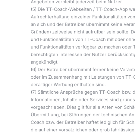
Angeboten verbleibt jederzeit beim Nutzer.
(5) Die TT-Coach-Webseiten / TT-Coach-App werd
Aufrechterhaltung einzelner Funktionalitäten v
an sich und der Betreiber übernimmt keine Veran
Gründen) zeitweise nicht aufrufbar sein sollte. D
und Funktionalitäten von TT-Coach mit oder oh
und Funktionalitäten verfügbar zu machen oder 
berechtigten Interessen der Nutzer berücksichti
angekündigt.
(6) Der Betreiber übernimmt ferner keine Vera
oder im Zusammenhang mit Leistungen von TT-Co
derartiger Werbung enthalten sind.
(7) Sämtliche Ansprüche gegen TT-Coach bzw. de
Informationen, Inhalte oder Services sind grund
vorgeschrieben. Dies gilt für alle Arten von Sc
Übermittlung, bei Störungen der technischen Anla
Coach bzw. der Betreiber haftet lediglich für S
die auf einer vorsätzlichen oder grob fahrlässi