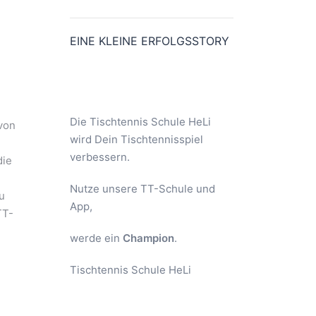
EINE KLEINE ERFOLGSSTORY
Die Tischtennis Schule HeLi
 von
wird Dein Tischtennisspiel
verbessern.
die
Nutze unsere TT-Schule und
u
App,
TT-
werde ein
Champion
.
Tischtennis Schule HeLi