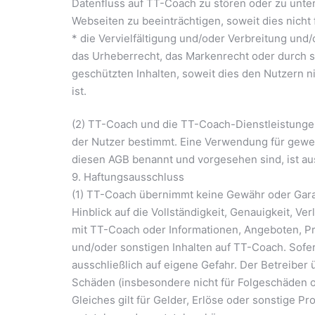
Datenfluss auf TT-Coach zu stören oder zu unte
Webseiten zu beeinträchtigen, soweit dies nicht
* die Vervielfältigung und/oder Verbreitung un
das Urheberrecht, das Markenrecht oder durch s
geschützten Inhalten, soweit dies den Nutzern n
ist.
(2) TT-Coach und die TT-Coach-Dienstleistunge
der Nutzer bestimmt. Eine Verwendung für gewer
diesen AGB benannt und vorgesehen sind, ist aus
9. Haftungsausschluss
(1) TT-Coach übernimmt keine Gewähr oder Garan
Hinblick auf die Vollständigkeit, Genauigkeit, V
mit TT-Coach oder Informationen, Angeboten, P
und/oder sonstigen Inhalten auf TT-Coach. Sofern
ausschließlich auf eigene Gefahr. Der Betreiber 
Schäden (insbesondere nicht für Folgeschäden o
Gleiches gilt für Gelder, Erlöse oder sonstige P