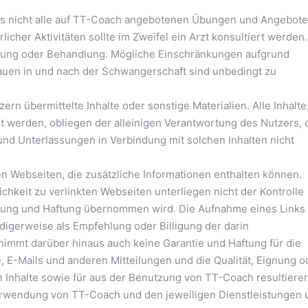
ass nicht alle auf TT-Coach angebotenen Übungen und Angebote
icher Aktivitäten sollte im Zweifel ein Arzt konsultiert werden.
hung oder Behandlung. Mögliche Einschränkungen aufgrund
rauen in und nach der Schwangerschaft sind unbedingt zu
zern übermittelte Inhalte oder sonstige Materialien. Alle Inhalte
t werden, obliegen der alleinigen Verantwortung des Nutzers, 
r und Unterlassungen in Verbindung mit solchen Inhalten nicht
n Webseiten, die zusätzliche Informationen enthalten können.
chkeit zu verlinkten Webseiten unterliegen nicht der Kontrolle
rtung und Haftung übernommen wird. Die Aufnahme eines Links 
igerweise als Empfehlung oder Billigung der darin
immt darüber hinaus auch keine Garantie und Haftung für die
, E-Mails und anderen Mitteilungen und die Qualität, Eignung o
en Inhalte sowie für aus der Benutzung von TT-Coach resultiere
erwendung von TT-Coach und den jeweiligen Dienstleistungen 