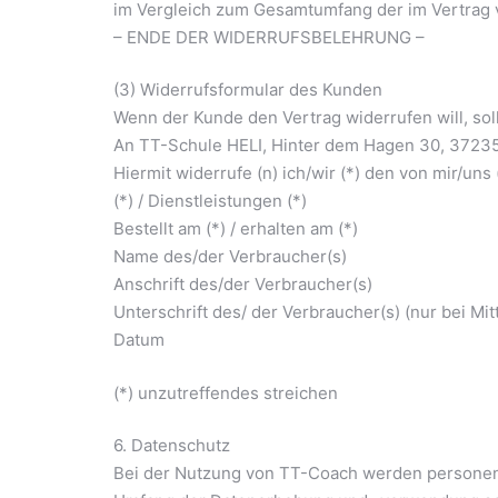
im Vergleich zum Gesamtumfang der im Vertrag 
– ENDE DER WIDERRUFSBELEHRUNG –
(3) Widerrufsformular des Kunden
Wenn der Kunde den Vertrag widerrufen will, sol
An TT-Schule HELI, Hinter dem Hagen 30, 3723
Hiermit widerrufe (n) ich/wir (*) den von mir/u
(*) / Dienstleistungen (*)
Bestellt am (*) / erhalten am (*)
Name des/der Verbraucher(s)
Anschrift des/der Verbraucher(s)
Unterschrift des/ der Verbraucher(s) (nur bei Mit
Datum
(*) unzutreffendes streichen
6. Datenschutz
Bei der Nutzung von TT-Coach werden personen