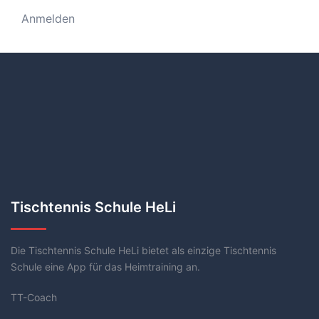
Anmelden
Tischtennis Schule HeLi
Die Tischtennis Schule HeLi bietet als einzige Tischtennis
Schule eine App für das Heimtraining an.
TT-Coach