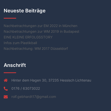
Neueste Beiträge
Nachbetrachtungen zur EM 2022 in München
Nachbetrachtungen zur WM 2019 in Budapest
EINE KLEINE ERFOLGSSTORY
Infos zum Plastikball
Nachbetrachtung: WM 2017 Düsseldorf
Anschrift
Hinter dem Hagen 30, 37235 Hessisch Lichtenau
0176 / 63073022
rolf.gebhardt17@gmail.com