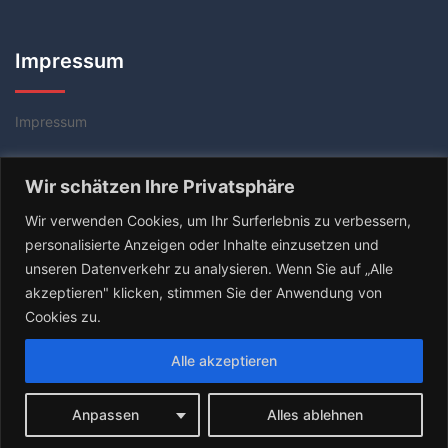
Impressum
Impressum
Datenschutzerklärung
Wir schätzen Ihre Privatsphäre
AGB
Wir verwenden Cookies, um Ihr Surferlebnis zu verbessern,
personalisierte Anzeigen oder Inhalte einzusetzen und
unseren Datenverkehr zu analysieren. Wenn Sie auf „Alle
akzeptieren" klicken, stimmen Sie der Anwendung von
Cookies zu.
Alle akzeptieren
© 2026 Tischtennis Coach Rolf Gebhardt. Stolz
Anpassen
Alles ablehnen
präsentiert von
Sydney