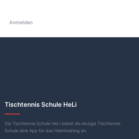
Anmelden
Tischtennis Schule HeLi
Die Tischtennis Schule HeLi bietet als einzige Tischtennis
Schule eine App für das Heimtraining an.