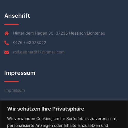
Anschrift
Hinter dem Hagen 30, 37235 Hessisch Lichtenau
0176 / 63073022
rolf.gebhardt17@gmail.com
Impressum
Impressum
Datenschutzerklärung
Wir schätzen Ihre Privatsphäre
AGB
Wir verwenden Cookies, um Ihr Surferlebnis zu verbessern,
personalisierte Anzeigen oder Inhalte einzusetzen und