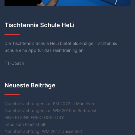
Tischtennis Schule HeLi
Die Tischtennis Schule HeLi bietet als einzige Tischtennis
Schule eine App für das Heimtraining an.
TT-Coach
Neueste Beiträge
Nachbetrachtungen zur EM 2022 in München
Nachbetrachtungen zur WM 2019 in Budapest
EINE KLEINE ERFOLGSSTORY
Infos zum Plastikball
Nachbetrachtung: WM 2017 Düsseldorf