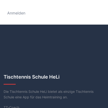
Anmelden
Tischtennis Schule HeLi
Die Tischtennis Schule HeLi bietet als einzige Tischtennis
Schule eine App für das Heimtraining an.
TT-Coach