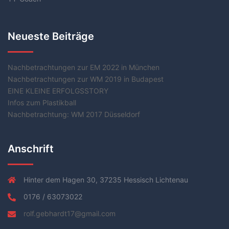
Neueste Beiträge
Nachbetrachtungen zur EM 2022 in München
Nachbetrachtungen zur WM 2019 in Budapest
EINE KLEINE ERFOLGSSTORY
Infos zum Plastikball
Nachbetrachtung: WM 2017 Düsseldorf
Anschrift
Hinter dem Hagen 30, 37235 Hessisch Lichtenau
0176 / 63073022
rolf.gebhardt17@gmail.com