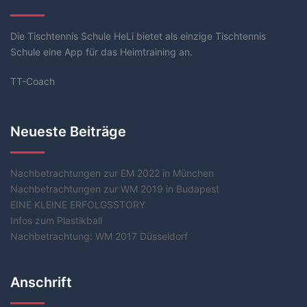
Die Tischtennis Schule HeLi bietet als einzige Tischtennis
Schule eine App für das Heimtraining an.
TT-Coach
Neueste Beiträge
Nachbetrachtungen zur EM 2022 in München
Nachbetrachtungen zur WM 2019 in Budapest
EINE KLEINE ERFOLGSSTORY
Infos zum Plastikball
Nachbetrachtung: WM 2017 Düsseldorf
Anschrift