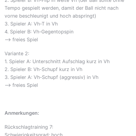
2. Spieler B: Vh-Flip in weite Vh (der Ball sollte ohne
Tempo gespielt werden, damit der Ball nicht nach
vorne beschleunigt und hoch abspringt)
3. Spieler A: Vh-T in Vh
4. Spieler B: Vh-Gegentopspin
–> freies Spiel
Variante 2:
1. Spieler A: Unterschnitt Aufschlag kurz in Vh
2. Spieler B: Vh-Schupf kurz in Vh
3. Spieler A: Vh-Schupf (aggressiv) in Vh
–> freies Spiel
Anmerkungen:
Rückschlagtraining 7:
Schwierigkeitsgrad: hoch