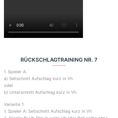
RÜCKSCHLAGTRAINING NR. 7
1. Spieler A:
a) Seitschnitt Aufschlag kurz in Vh
oder
b) Unterschnitt Aufschlag kurz in Vh
Variante 1:
1. Spieler A: Seitschnitt Aufschlag kurz in Vh