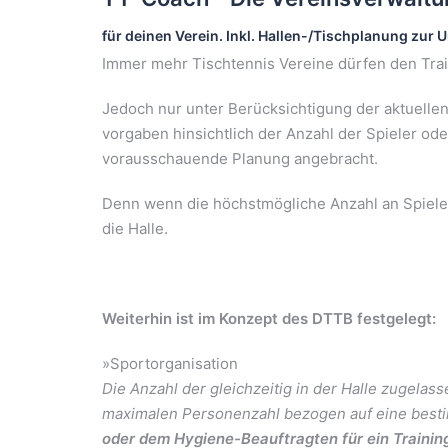
für deinen Verein. Inkl. Hallen-/Tischplanung z
Immer mehr Tischtennis Vereine dürfen den Train
Jedoch nur unter Berücksichtigung der aktuelle
vorgaben hinsichtlich der Anzahl der Spieler oder
vorausschauende Planung angebracht.
Denn wenn die höchstmögliche Anzahl an Spielern/
die Halle.
Weiterhin ist im Konzept des DTTB festgelegt:
»Sportorganisation
Die Anzahl der gleichzeitig in der Halle zugela
maximalen Personenzahl bezogen auf eine best
oder dem Hygiene-Beauftragten für ein Trainin