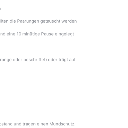
n
sollten die Paarungen getauscht werden
und eine 10 minütige Pause eingelegt
range oder beschriftet) oder trägt auf
Abstand und tragen einen Mundschutz.