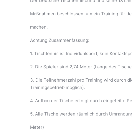
Der Deutsche Tischtennisbund und seine 18 La
Maßnahmen beschlossen, um ein Training für de
machen.
Achtung Zusammenfassung:
1. Tischtennis ist Individualsport, kein Kontaktspo
2. Die Spieler sind 2,74 Meter (Länge des Tisch
3. Die Teilnehmerzahl pro Training wird durch di
Trainingsbetrieb möglich).
4. Aufbau der Tische erfolgt durch eingeteilte P
5. Alle Tische werden räumlich durch Umrandun
Meter)