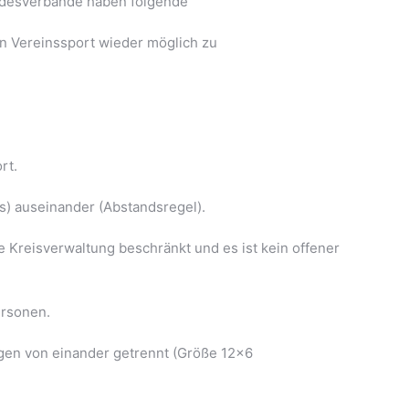
ndesverbände haben folgende
n Vereinssport wieder möglich zu
rt.
es) auseinander (Abstandsregel).
e Kreisverwaltung beschränkt und es ist kein offener
ersonen.
gen von einander getrennt (Größe 12×6