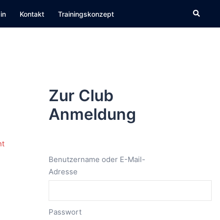
Suche
in
Kontakt
Trainingskonzept
Zur Club
Anmeldung
Benutzername oder E-Mail-
Adresse
Passwort