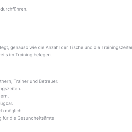
 durchführen.
legt, genauso wie die Anzahl der Tische und die Trainingszeite
eils im Training belegen.
tnern, Trainer und Betreuer.
ngszeiten.
lern.
fügbar.
ch möglich.
g für die Gesundheitsämte