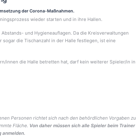
ur Umsetzung der Corona-Maßnahmen.
ingsprozess wieder starten und in ihre Hallen.
n Abstands- und Hygieneauflagen. Da die Kreisverwaltungen
 sogar die Tischanzahl in der Halle festlegen, ist eine
innen die Halle betretten hat, darf kein weiterer Spieler/in in
ssenen Personen richtet sich nach den behördlichen Vorgaben zu
immte Fläche.
Von daher müssen sich alle Spieler beim Trainer
g anmelden.