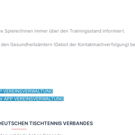
e Spieler/innen immer über den Trainingsstand informiert.
g den Gesundheitsämtern (Gebot der Kontaktnachverfolgung) be
PP VEREINSVERWALTUNG
zur APP VEREINSVERWALTUNG
DEUTSCHEN TISCHTENNIS VERBANDES