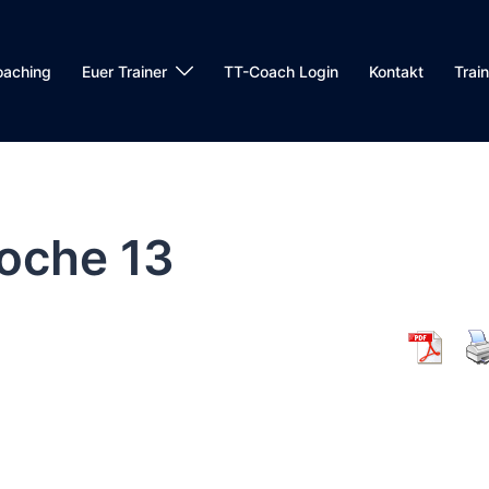
oaching
Euer Trainer
TT-Coach Login
Kontakt
Trai
oche 13