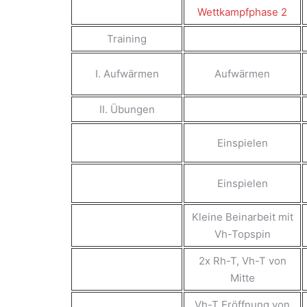
Wettkampfphase 2
Training
I. Aufwärmen
Aufwärmen
II. Übungen
Einspielen
Einspielen
Kleine Beinarbeit mit
Vh-Topspin
2x Rh-T, Vh-T von
Mitte
Vh-T Eröffnung von