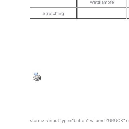
Wettkämpfe
Stretching
<form> <input type="button" value="ZURÜCK" on