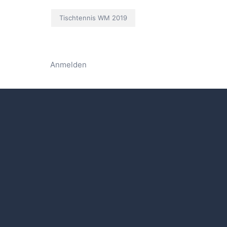
Tischtennis WM 2019
Anmelden