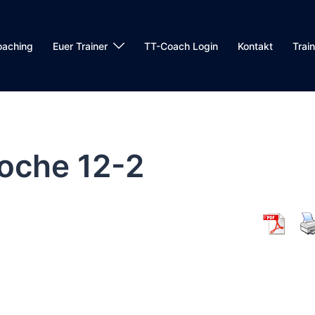
oaching
Euer Trainer
TT-Coach Login
Kontakt
Trai
oche 12-2