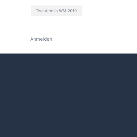
Tischtennis WM 2019
Anmelden