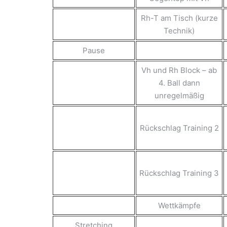
Rh-T am Tisch (kurze
Technik)
Pause
Vh und Rh Block – ab
4. Ball dann
unregelmäßig
Rückschlag Training 2
Rückschlag Training 3
Wettkämpfe
Stretching