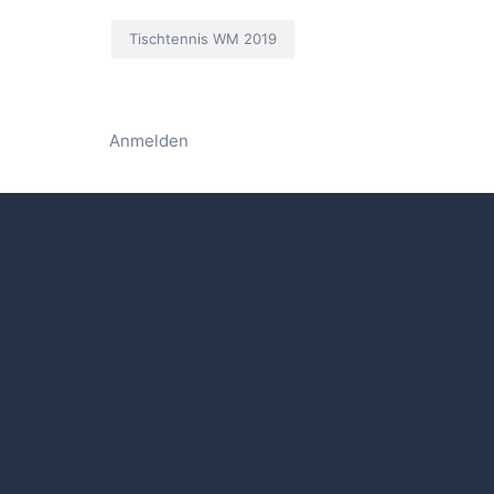
Tischtennis WM 2019
Anmelden