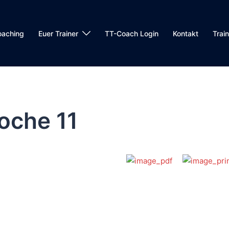
oaching
Euer Trainer
TT-Coach Login
Kontakt
Trai
oche 11