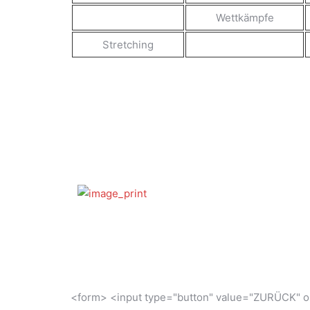
Wettkämpfe
Stretching
<form> <input type="button" value="ZURÜCK" on