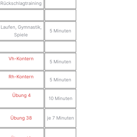
Rückschlagtraining
Laufen, Gymnastik,
5 Minuten
Spiele
Vh-Kontern
5 Minuten
Rh-Kontern
5 Minuten
Übung 4
10 Minuten
Übung 38
je 7 Minuten