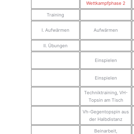
Wettkampfphase 2
Training
I. Aufwärmen
Aufwärmen
II. Übungen
Einspielen
Einspielen
Techniktraining, VH-
Topsin am Tisch
Vh-Gegentopspin aus
der Halbdistanz
Beinarbeit,