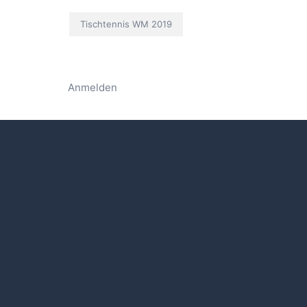
Tischtennis WM 2019
Anmelden