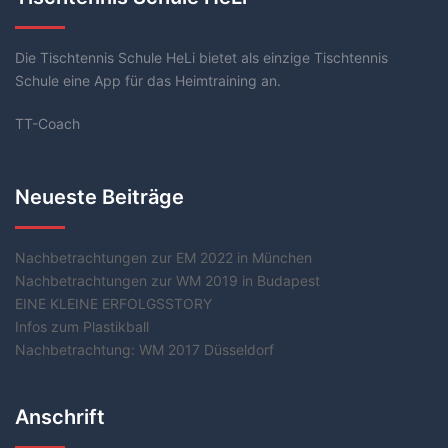
Die Tischtennis Schule HeLi bietet als einzige Tischtennis
Schule eine App für das Heimtraining an.
TT-Coach
Neueste Beiträge
Nachbetrachtungen zur EM 2022 in München
Nachbetrachtungen zur WM 2019 in Budapest
EINE KLEINE ERFOLGSSTORY
Infos zum Plastikball
Nachbetrachtung: WM 2017 Düsseldorf
Anschrift