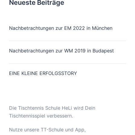
Neueste Beiträge
Nachbetrachtungen zur EM 2022 in München
Nachbetrachtungen zur WM 2019 in Budapest
EINE KLEINE ERFOLGSSTORY
Die Tischtennis Schule HeLi wird Dein
Tischtennisspiel verbessern.
Nutze unsere TT-Schule und App,