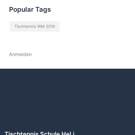
Popular Tags
Tischtennis WM 2019
Anmelden
Tischtennis Schule HeLi