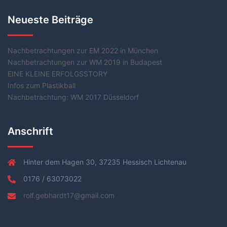
Neueste Beiträge
Nachbetrachtungen zur EM 2022 in München
Nachbetrachtungen zur WM 2019 in Budapest
EINE KLEINE ERFOLGSSTORY
Infos zum Plastikball
Nachbetrachtung: WM 2017 Düsseldorf
Anschrift
Hinter dem Hagen 30, 37235 Hessisch Lichtenau
0176 / 63073022
rolf.gebhardt17@gmail.com