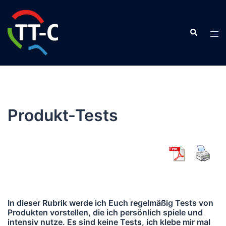
Zum
Inhalt
Suche
springen
Men
ums
Produkt-Tests
In dieser Rubrik werde ich Euch regelmäßig Tests von
Produkten vorstellen, die ich persönlich spiele und
intensiv nutze. Es sind keine Tests, ich klebe mir mal