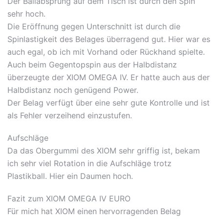
Der Ballabsprung auf dem Tisch ist durch den Spin
sehr hoch.
Die Eröffnung gegen Unterschnitt ist durch die
Spinlastigkeit des Belages überragend gut. Hier war es
auch egal, ob ich mit Vorhand oder Rückhand spielte.
Auch beim Gegentopspin aus der Halbdistanz
überzeugte der XIOM OMEGA IV. Er hatte auch aus der
Halbdistanz noch genügend Power.
Der Belag verfügt über eine sehr gute Kontrolle und ist
als Fehler verzeihend einzustufen.
Aufschläge
Da das Obergummi des XIOM sehr griffig ist, bekam
ich sehr viel Rotation in die Aufschläge trotz
Plastikball. Hier ein Daumen hoch.
Fazit zum XIOM OMEGA IV EURO
Für mich hat XIOM einen hervorragenden Belag