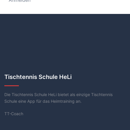
Tischtennis Schule HeLi
Die Tischtennis Schule HeLi bietet als einzige Tischtennis
Schule eine App für das Heimtraining an.
TT-Coach