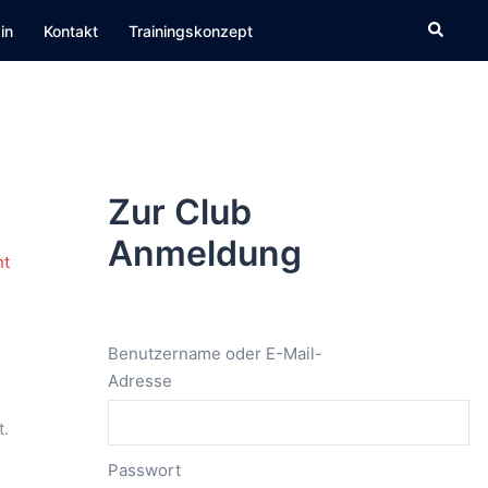
Suche
in
Kontakt
Trainingskonzept
Zur Club
Anmeldung
Benutzername oder E-Mail-
Adresse
t.
Passwort