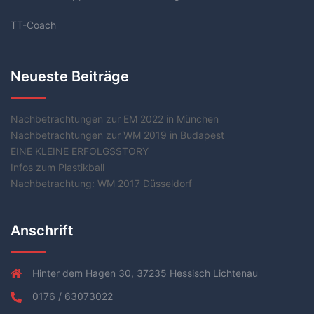
TT-Coach
Neueste Beiträge
Nachbetrachtungen zur EM 2022 in München
Nachbetrachtungen zur WM 2019 in Budapest
EINE KLEINE ERFOLGSSTORY
Infos zum Plastikball
Nachbetrachtung: WM 2017 Düsseldorf
Anschrift
Hinter dem Hagen 30, 37235 Hessisch Lichtenau
0176 / 63073022