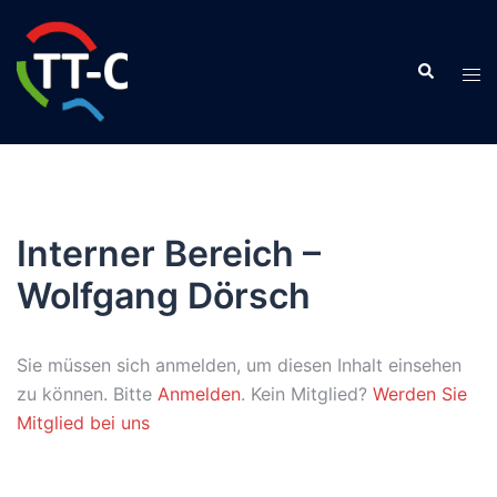
Interner Bereich –
Wolfgang Dörsch
Sie müssen sich anmelden, um diesen Inhalt einsehen
zu können. Bitte
Anmelden
. Kein Mitglied?
Werden Sie
Mitglied bei uns