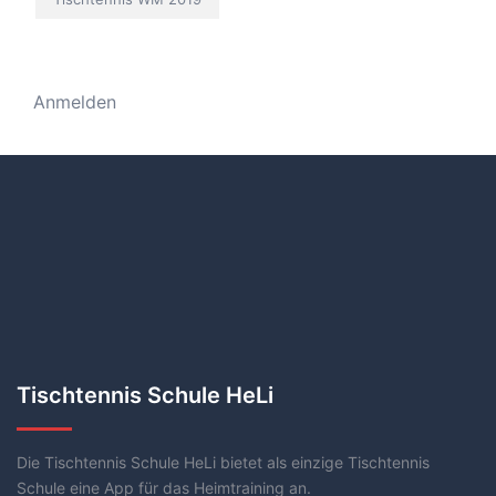
Anmelden
Tischtennis Schule HeLi
Die Tischtennis Schule HeLi bietet als einzige Tischtennis
Schule eine App für das Heimtraining an.