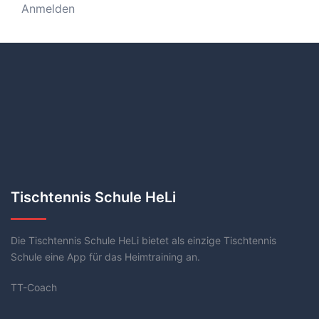
Anmelden
Tischtennis Schule HeLi
Die Tischtennis Schule HeLi bietet als einzige Tischtennis
Schule eine App für das Heimtraining an.
TT-Coach