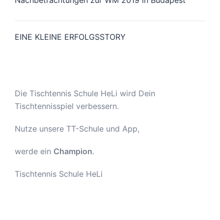
Nachbetrachtungen zur WM 2019 in Budapest
EINE KLEINE ERFOLGSSTORY
Die Tischtennis Schule HeLi wird Dein
Tischtennisspiel verbessern.
Nutze unsere TT-Schule und App,
werde ein
Champion
.
Tischtennis Schule HeLi