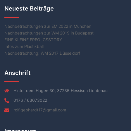
Neueste Beiträge
Nachbetrachtungen zur EM 2022 in München
Nachbetrachtungen zur WM 2019 in Budapest
EINE KLEINE ERFOLGSSTORY
Infos zum Plastikball
Nachbetrachtung: WM 2017 Düsseldorf
Anschrift
Hinter dem Hagen 30, 37235 Hessisch Lichtenau
0176 / 63073022
rolf.gebhardt17@gmail.com