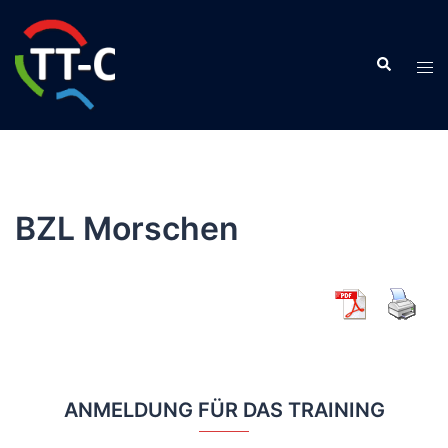
Zum
Inhalt
Suche
springen
Men
ums
BZL Morschen
ANMELDUNG FÜR DAS TRAINING