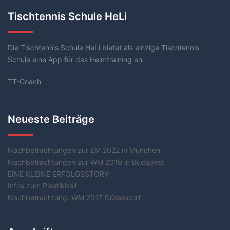
Tischtennis Schule HeLi
Die Tischtennis Schule HeLi bietet als einzige Tischtennis
Schule eine App für das Heimtraining an.
TT-Coach
Neueste Beiträge
Nachbetrachtungen zur EM 2022 in München
Nachbetrachtungen zur WM 2019 in Budapest
EINE KLEINE ERFOLGSSTORY
Infos zum Plastikball
Nachbetrachtung: WM 2017 Düsseldorf