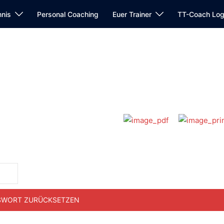
nnis
Personal Coaching
Euer Trainer
TT-Coach Log