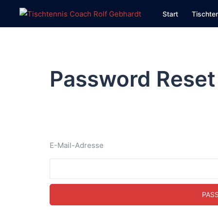
Zum
Start
Tischte
Inhalt
springen
Password Reset
E-Mail-Adresse