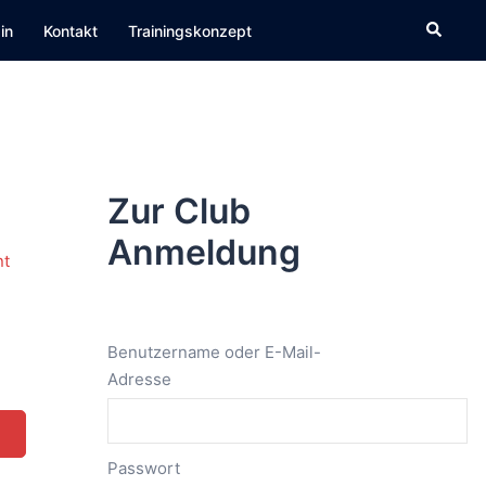
Suche
in
Kontakt
Trainingskonzept
Zur Club
Anmeldung
Benutzername oder E-Mail-
Adresse
Passwort