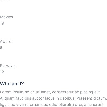
Movies
19
Awards
6
Ex-wives
12
Who am I?
Lorem ipsum dolor sit amet, consectetur adipiscing elit.
Aliquam faucibus auctor lacus in dapibus. Praesent dictum,
ligula ac viverra ornare, ex odio pharetra orci, a hendrerit